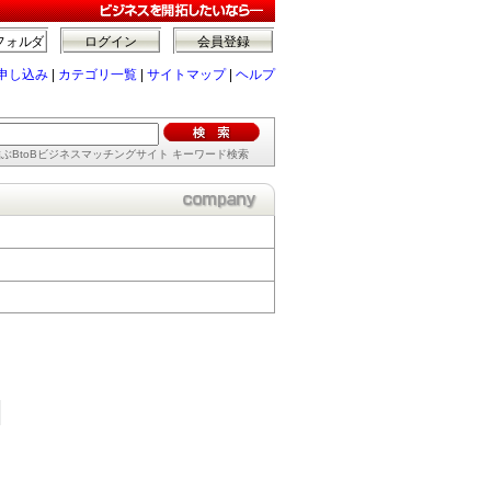
フォルダ
ログイン
会員登録
申し込み
|
カテゴリ一覧
|
サイトマップ
|
ヘルプ
ぶBtoBビジネスマッチングサイト キーワード検索