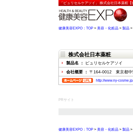
「ピュリセルケアソイ」:株式会社日本薬粧【健
健康美容EXPO：TOP
>
美容・化粧品
>
製品
株式会社日本薬粧
製品名 ：
ピュリセルケアソイ
会社概要 ：
〒164-0012 東京都中
http://www.ny-cosme.jp
PRサイト
健康美容EXPO：TOP
>
美容・化粧品
>
製品