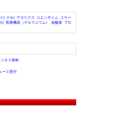
(トクホ)
アガリクス
コエンザイム
コラー
ホ)
医療機器（ゲルマニウム）
炭酸泉
プロ
ビジネス商材
ュース受付