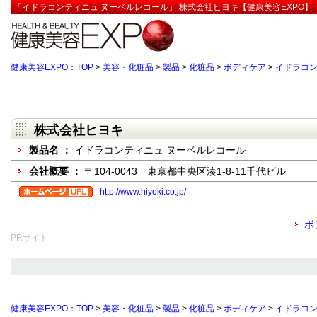
「イドラコンティニュ ヌーベルレコール」:株式会社ヒヨキ【健康美容EXPO】
健康美容EXPO：TOP
>
美容・化粧品
>
製品
>
化粧品
>
ボディケア
>
イドラコン
株式会社ヒヨキ
製品名 ：
イドラコンティニュ ヌーベルレコール
会社概要 ：
〒104-0043 東京都中央区湊1-8-11千代ビル
http://www.hiyoki.co.jp/
ボ
PRサイト
健康美容EXPO：TOP
>
美容・化粧品
>
製品
>
化粧品
>
ボディケア
>
イドラコン