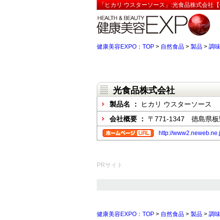
「ヒカリ ウスターソース」:光食品株式会社【
健康美容EXPO：TOP
>
自然食品
>
製品
>
調
光食品株式会社
製品名 ：
ヒカリ ウスターソース
会社概要 ：
〒771-1347 徳島
http://www2.neweb.ne.j
PRサイト
健康美容EXPO：TOP
>
自然食品
>
製品
>
調