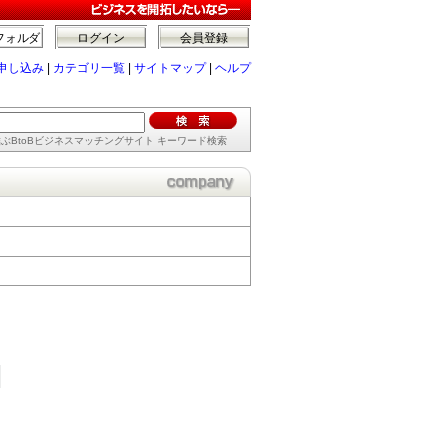
フォルダ
ログイン
会員登録
申し込み
|
カテゴリ一覧
|
サイトマップ
|
ヘルプ
ぶBtoBビジネスマッチングサイト キーワード検索