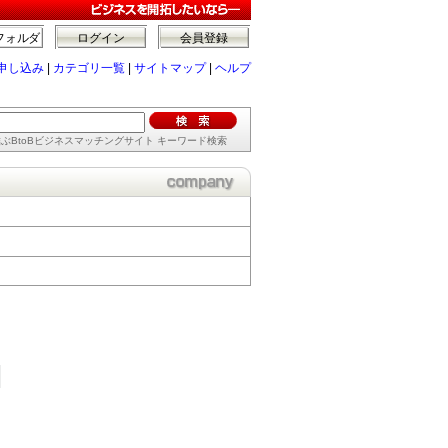
フォルダ
ログイン
会員登録
申し込み
|
カテゴリ一覧
|
サイトマップ
|
ヘルプ
ぶBtoBビジネスマッチングサイト キーワード検索