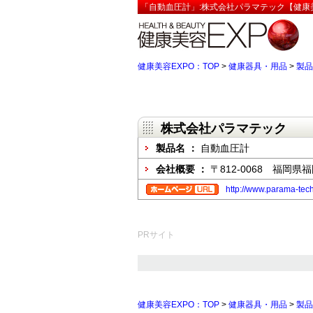
「自動血圧計」:株式会社パラマテック【健康美
健康美容EXPO：TOP
>
健康器具・用品
>
製品
株式会社パラマテック
製品名 ：
自動血圧計
会社概要 ：
〒812-0068 福岡県福
http://www.parama-tec
PRサイト
健康美容EXPO：TOP
>
健康器具・用品
>
製品