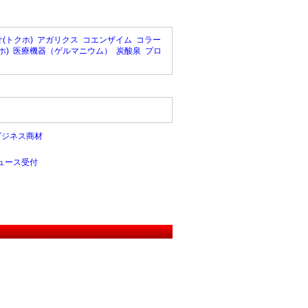
(トクホ)
アガリクス
コエンザイム
コラー
ホ)
医療機器（ゲルマニウム）
炭酸泉
プロ
ビジネス商材
ュース受付