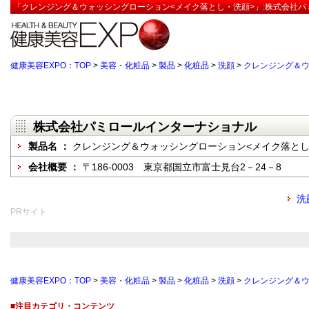
「クレンジング＆ウォッシングローション<メイク落とし・洗顔>」:株式会社パ
健康美容EXPO：TOP
>
美容・化粧品
>
製品
>
化粧品
>
洗顔
>
クレンジング＆ウ
株式会社パミロールインターナショナル
製品名 ：
クレンジング＆ウォッシングローション<メイク落とし
会社概要 ：
〒186-0003 東京都国立市富士見台2－24－8
洗
PRサイト
健康美容EXPO：TOP
>
美容・化粧品
>
製品
>
化粧品
>
洗顔
>
クレンジング＆ウ
■注目カテゴリ・コンテンツ