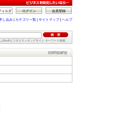
フォルダ
ログイン
会員登録
申し込み
|
カテゴリ一覧
|
サイトマップ
|
ヘルプ
ぶBtoBビジネスマッチングサイト キーワード検索