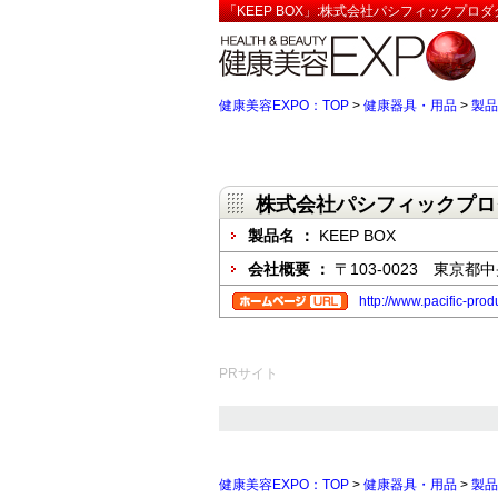
「KEEP BOX」:株式会社パシフィックプロ
健康美容EXPO：TOP
>
健康器具・用品
>
製品
株式会社パシフィックプロ
製品名 ：
KEEP BOX
会社概要 ：
〒103-0023 東京都
http://www.pacific-pro
PRサイト
健康美容EXPO：TOP
>
健康器具・用品
>
製品