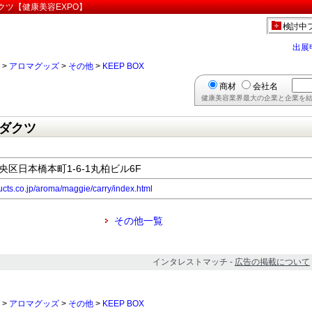
ダクツ【健康美容EXPO】
検討中
出展
>
アロマグッズ
>
その他
>
KEEP BOX
商材
会社名
健康美容業界最大の企業と企業を結
ダクツ
中央区日本橋本町1-6-1丸柏ビル6F
ducts.co.jp/aroma/maggie/carry/index.html
その他一覧
インタレストマッチ -
広告の掲載について
>
アロマグッズ
>
その他
>
KEEP BOX