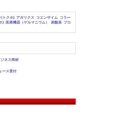
(トクホ)
アガリクス
コエンザイム
コラー
ホ)
医療機器（ゲルマニウム）
炭酸泉
プロ
ビジネス商材
ュース受付