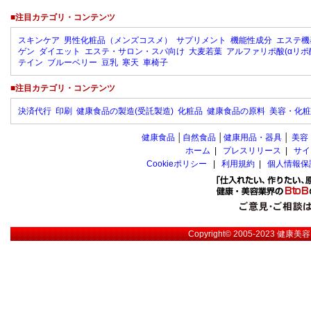
■注目カテゴリ・コンテンツ
スキンケア
男性化粧品（メンズコスメ）
サプリメント
機能性成分
エステ機
ゲン
ダイエット
エステ・サロン・スパ向け
大麦若葉
アルファリポ酸(αリポ
テイン
ブルーベリー
豆乳
寒天
車椅子
■注目カテゴリ・コンテンツ
決済代行
印刷
健康食品の製造(受託製造)
化粧品
健康食品の原料
美容・化粧
健康食品
│
自然食品
│
健康用品・器具
│
美容
ホーム
|
プレスリリース
|
サイ
Cookieポリシー
|
利用規約
|
個人情報保
Copyright© 2005-2023
健康美容