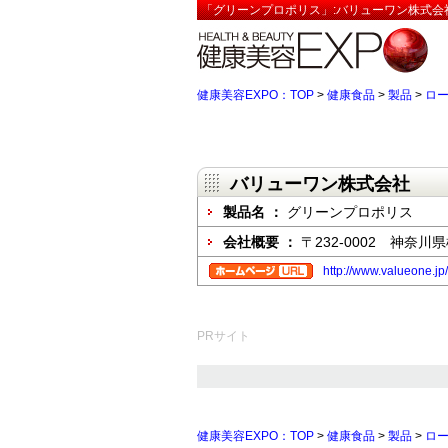
「グリーンプロポリス」:バリューワン株式会
健康美容EXPO：TOP
>
健康食品
>
製品
>
ロ
バリューワン株式会社
製品名 ：
グリーンプロポリス
会社概要 ：
〒232-0002 神奈
http://www.valueone.jp/
PRサイト
健康美容EXPO：TOP
>
健康食品
>
製品
>
ロ