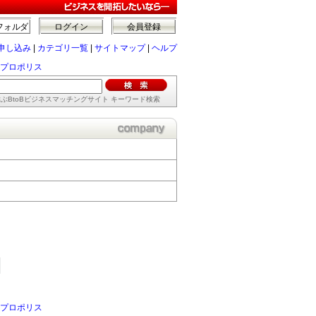
フォルダ
ログイン
会員登録
申し込み
|
カテゴリ一覧
|
サイトマップ
|
ヘルプ
プロポリス
ぶBtoBビジネスマッチングサイト キーワード検索
プロポリス