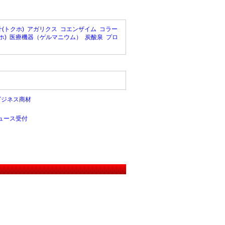
(トクホ)
アガリクス
コエンザイム
コラー
ホ)
医療機器（ゲルマニウム）
炭酸泉
プロ
ビジネス商材
ュース受付