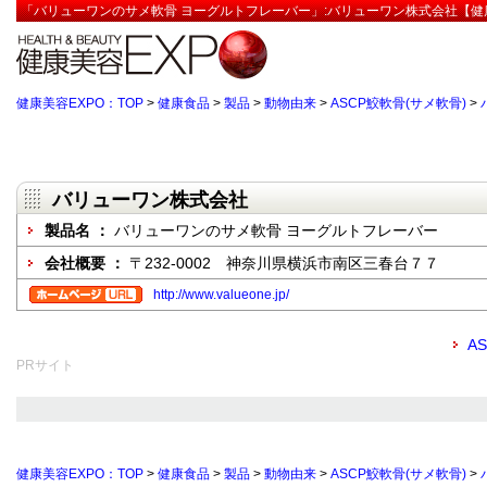
「バリューワンのサメ軟骨 ヨーグルトフレーバー」:バリューワン株式会社【健康
健康美容EXPO：TOP
>
健康食品
>
製品
>
動物由来
>
ASCP鮫軟骨(サメ軟骨)
>
バリューワン株式会社
製品名 ：
バリューワンのサメ軟骨 ヨーグルトフレーバー
会社概要 ：
〒232-0002 神奈川県横浜市南区三春台７７
http://www.valueone.jp/
A
PRサイト
健康美容EXPO：TOP
>
健康食品
>
製品
>
動物由来
>
ASCP鮫軟骨(サメ軟骨)
>