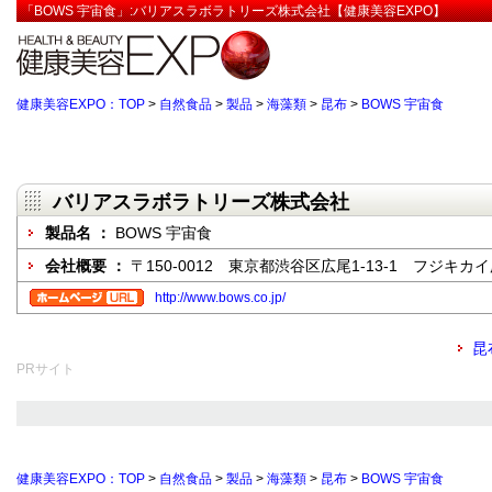
「BOWS 宇宙食」:バリアスラボラトリーズ株式会社【健康美容EXPO】
健康美容EXPO：TOP
>
自然食品
>
製品
>
海藻類
>
昆布
>
BOWS 宇宙食
バリアスラボラトリーズ株式会社
製品名 ：
BOWS 宇宙食
会社概要 ：
〒150-0012 東京都渋谷区広尾1-13-1 フジキカ
http://www.bows.co.jp/
昆
PRサイト
健康美容EXPO：TOP
>
自然食品
>
製品
>
海藻類
>
昆布
>
BOWS 宇宙食