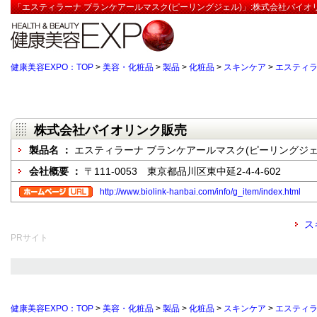
「エスティラーナ ブランケアールマスク(ピーリングジェル)」:株式会社バイオ
健康美容EXPO：TOP
>
美容・化粧品
>
製品
>
化粧品
>
スキンケア
>
エスティラ
株式会社バイオリンク販売
製品名 ：
エスティラーナ ブランケアールマスク(ピーリングジェ
会社概要 ：
〒111-0053 東京都品川区東中延2-4-4-602
http://www.biolink-hanbai.com/info/g_item/index.html
ス
PRサイト
健康美容EXPO：TOP
>
美容・化粧品
>
製品
>
化粧品
>
スキンケア
>
エスティラ