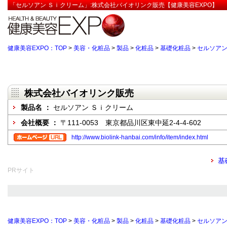
「セルソアン Ｓｉクリーム」:株式会社バイオリンク販売【健康美容EXPO】
健康美容EXPO：TOP
>
美容・化粧品
>
製品
>
化粧品
>
基礎化粧品
>
セルソアン
株式会社バイオリンク販売
製品名 ：
セルソアン Ｓｉクリーム
会社概要 ：
〒111-0053 東京都品川区東中延2-4-4-602
http://www.biolink-hanbai.com/info/item/index.html
基
PRサイト
健康美容EXPO：TOP
>
美容・化粧品
>
製品
>
化粧品
>
基礎化粧品
>
セルソアン