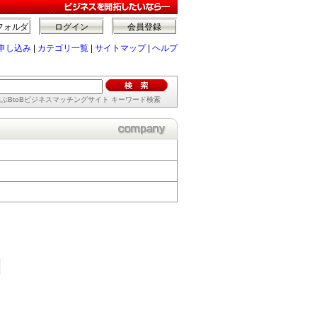
フォルダ
ログイン
会員登録
申し込み
|
カテゴリ一覧
|
サイトマップ
|
ヘルプ
ぶBtoBビジネスマッチングサイト キーワード検索