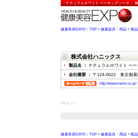
「ナチュラルホワイト ベーキングソーダ 」:
健康美容EXPO：TOP
>
健康器具・用品
>
製品
株式会社ハニックス
製品名 ：
ナチュラルホワイト ベ
会社概要 ：
〒124-0022 東京
http://www.hanix.co.jp/
PRサイト
健康美容EXPO：TOP
>
健康器具・用品
>
製品