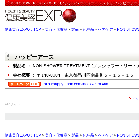
「NON SHOWER TREATMENT (ノンシャワートリートメント)」:ハッピーア
健康美容EXPO：TOP
>
美容・化粧品
>
製品
>
化粧品
>
ヘアケア
>
NON SHO
ハッピーアース
製品名 ：
NON SHOWER TREATMENT (ノンシャワートリート
会社概要 ：
〒140-0004 東京都品川区南品川６－１５－１５
http://happy-earth.com/index4.html#aa
ヘ
PRサイト
健康美容EXPO：TOP
>
美容・化粧品
>
製品
>
化粧品
>
ヘアケア
>
NON SHO