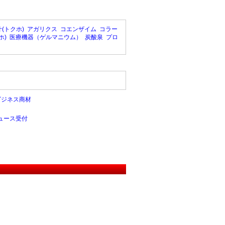
(トクホ)
アガリクス
コエンザイム
コラー
ホ)
医療機器（ゲルマニウム）
炭酸泉
プロ
ビジネス商材
ュース受付