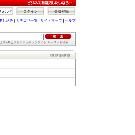
フォルダ
ログイン
会員登録
申し込み
|
カテゴリ一覧
|
サイトマップ
|
ヘルプ
ぶBtoBビジネスマッチングサイト キーワード検索