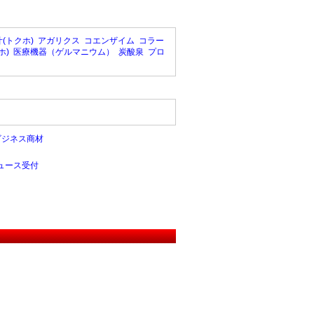
(トクホ)
アガリクス
コエンザイム
コラー
ホ)
医療機器（ゲルマニウム）
炭酸泉
プロ
ビジネス商材
ュース受付