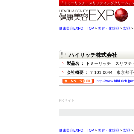
「トミーリッチ スリフティングクリーム」:
健康美容EXPO：TOP
>
美容・化粧品
>
製品
ハイリッチ株式会社
製品名 ：
トミーリッチ スリフテ
会社概要 ：
〒101-0044 東京
http://www.hihi-rich.j
PRサイト
健康美容EXPO：TOP
>
美容・化粧品
>
製品