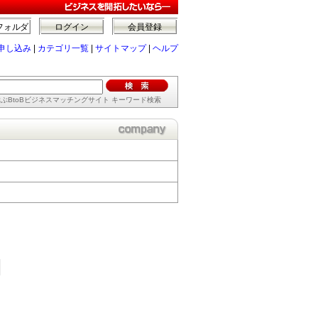
フォルダ
ログイン
会員登録
申し込み
|
カテゴリ一覧
|
サイトマップ
|
ヘルプ
ぶBtoBビジネスマッチングサイト キーワード検索