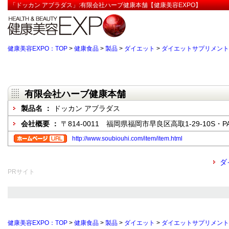
「ドッカン アブラダス」:有限会社ハーブ健康本舗【健康美容EXPO】
健康美容EXPO：TOP
>
健康食品
>
製品
>
ダイエット
>
ダイエットサプリメント
有限会社ハーブ健康本舗
製品名 ：
ドッカン アブラダス
会社概要 ：
〒814-0011 福岡県福岡市早良区高取1-29-10S・P
http://www.soubiouhi.com/item/item.html
ダ
PRサイト
健康美容EXPO：TOP
>
健康食品
>
製品
>
ダイエット
>
ダイエットサプリメント