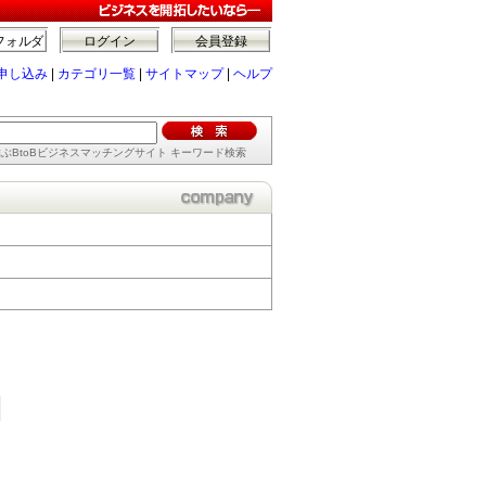
フォルダ
ログイン
会員登録
申し込み
|
カテゴリ一覧
|
サイトマップ
|
ヘルプ
ぶBtoBビジネスマッチングサイト キーワード検索