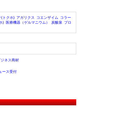
(トクホ)
アガリクス
コエンザイム
コラー
ホ)
医療機器（ゲルマニウム）
炭酸泉
プロ
ビジネス商材
ュース受付