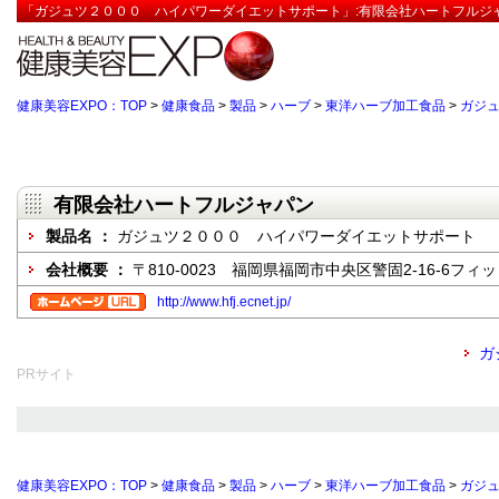
「ガジュツ２０００ ハイパワーダイエットサポート」:有限会社ハートフルジャ
健康美容EXPO：TOP
>
健康食品
>
製品
>
ハーブ
>
東洋ハーブ加工食品
>
ガジ
有限会社ハートフルジャパン
製品名 ：
ガジュツ２０００ ハイパワーダイエットサポート
会社概要 ：
〒810-0023 福岡県福岡市中央区警固2-16-6フィ
http://www.hfj.ecnet.jp/
ガ
PRサイト
健康美容EXPO：TOP
>
健康食品
>
製品
>
ハーブ
>
東洋ハーブ加工食品
>
ガジ