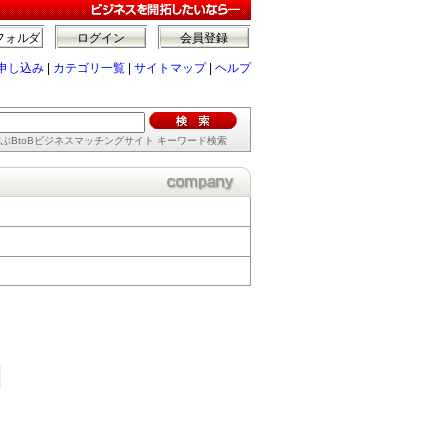
フォルダ
ログイン
会員登録
申し込み
|
カテゴリ一覧
|
サイトマップ
|
ヘルプ
ぶBtoBビジネスマッチングサイト キーワード検索