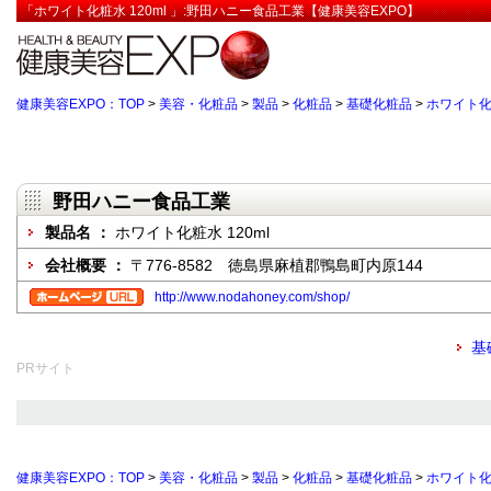
「ホワイト化粧水 120ml 」:野田ハニー食品工業【健康美容EXPO】
健康美容EXPO：TOP
>
美容・化粧品
>
製品
>
化粧品
>
基礎化粧品
>
ホワイト化粧
野田ハニー食品工業
製品名 ：
ホワイト化粧水 120ml
会社概要 ：
〒776-8582 徳島県麻植郡鴨島町内原144
http://www.nodahoney.com/shop/
基
PRサイト
健康美容EXPO：TOP
>
美容・化粧品
>
製品
>
化粧品
>
基礎化粧品
>
ホワイト化粧