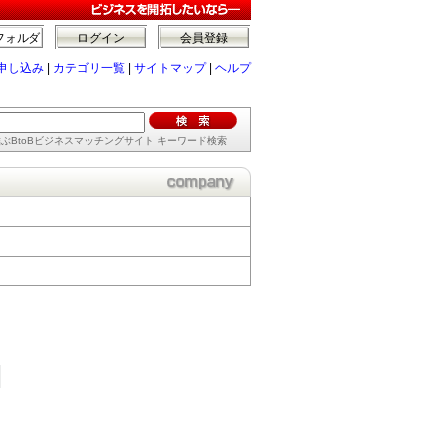
フォルダ
ログイン
会員登録
申し込み
|
カテゴリ一覧
|
サイトマップ
|
ヘルプ
ぶBtoBビジネスマッチングサイト キーワード検索