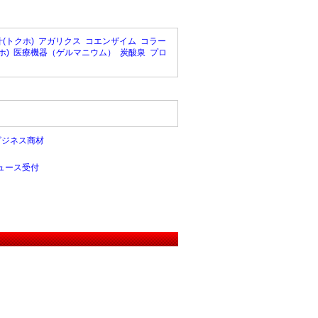
(トクホ)
アガリクス
コエンザイム
コラー
ホ)
医療機器（ゲルマニウム）
炭酸泉
プロ
ビジネス商材
ュース受付