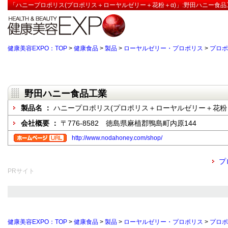
「ハニープロポリス(プロポリス＋ローヤルゼリー＋花粉＋α)」:野田ハニー食品
健康美容EXPO：TOP
>
健康食品
>
製品
>
ローヤルゼリー・プロポリス
>
プロポ
野田ハニー食品工業
製品名 ：
ハニープロポリス(プロポリス＋ローヤルゼリー＋花粉＋
会社概要 ：
〒776-8582 徳島県麻植郡鴨島町内原144
http://www.nodahoney.com/shop/
プ
PRサイト
健康美容EXPO：TOP
>
健康食品
>
製品
>
ローヤルゼリー・プロポリス
>
プロポ