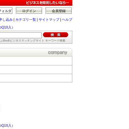
フォルダ
ログイン
会員登録
申し込み
|
カテゴリ一覧
|
サイトマップ
|
ヘルプ
Q10入）
ぶBtoBビジネスマッチングサイト キーワード検索
Q10入）