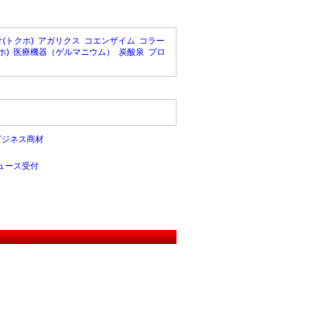
(トクホ)
アガリクス
コエンザイム
コラー
ホ)
医療機器（ゲルマニウム）
炭酸泉
プロ
ビジネス商材
ュース受付