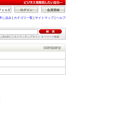
フォルダ
ログイン
会員登録
申し込み
|
カテゴリ一覧
|
サイトマップ
|
ヘルプ
ぶBtoBビジネスマッチングサイト キーワード検索