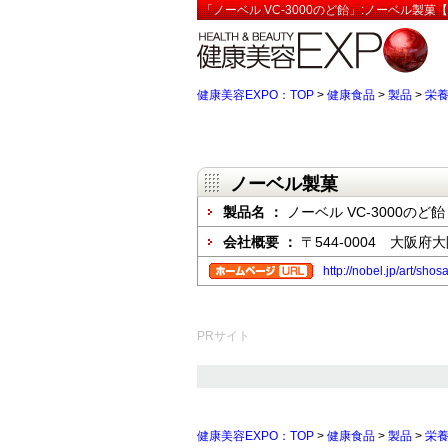
「ノーベル VC-3000のど飴」:ノーベル製菓
健康美容EXPO：TOP
>
健康食品
>
製品
>
栄
ノーベル製菓
製品名 ：
ノーベル VC-3000のど飴
会社概要 ：
〒544-0004 大阪
http://nobel.jp/art/sho
PRサイト
健康美容EXPO：TOP
>
健康食品
>
製品
>
栄