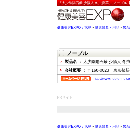
「太少陰陽石鹸 少陽人 冬虫夏草」:ノーブル【
健康美容EXPO：TOP
>
健康器具・用品
>
製品
ノーブル
製品名 ：
太少陰陽石鹸 少陽人 冬
会社概要 ：
〒160-0023 東京都
http://www.noble-inc.c
PRサイト
健康美容EXPO：TOP
>
健康器具・用品
>
製品