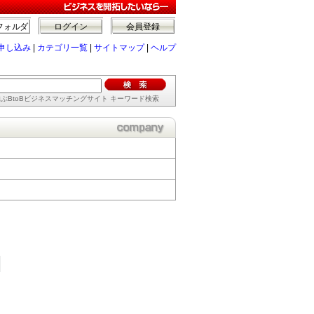
フォルダ
ログイン
会員登録
申し込み
|
カテゴリ一覧
|
サイトマップ
|
ヘルプ
ぶBtoBビジネスマッチングサイト キーワード検索