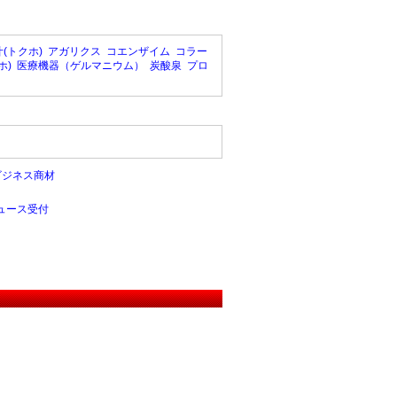
(トクホ)
アガリクス
コエンザイム
コラー
ホ)
医療機器（ゲルマニウム）
炭酸泉
プロ
ビジネス商材
ュース受付