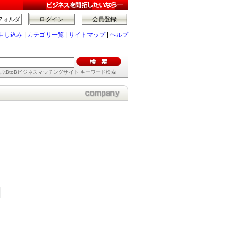
フォルダ
ログイン
会員登録
申し込み
|
カテゴリ一覧
|
サイトマップ
|
ヘルプ
ぶBtoBビジネスマッチングサイト キーワード検索