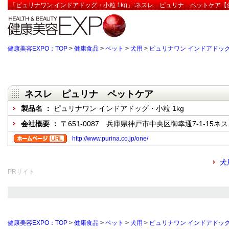
「ピュリナワン インドアドッグ・小粒 1kg」:ネスレ ピュリナ ペットケア【
健康美容EXPO：TOP
>
健康食品
>
ペット
>
犬用
>
ピュリナワン インドアドッグ・
ネスレ ピュリナ ペットケア
製品名 ：
ピュリナワン インドアドッグ・小粒 1kg
会社概要 ：
〒651-0087 兵庫県神戸市中央区御幸通7-1-15
http://www.purina.co.jp/one/
犬
PRサイト
健康美容EXPO：TOP
>
健康食品
>
ペット
>
犬用
>
ピュリナワン インドアドッグ・