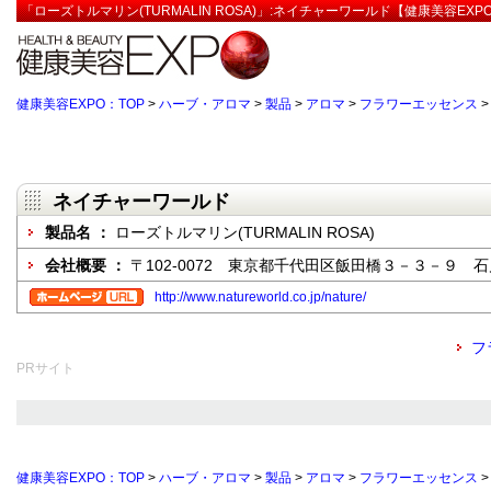
「ローズトルマリン(TURMALIN ROSA)」:ネイチャーワールド【健康美容EXP
健康美容EXPO：TOP
>
ハーブ・アロマ
>
製品
>
アロマ
>
フラワーエッセンス
ネイチャーワールド
製品名 ：
ローズトルマリン(TURMALIN ROSA)
会社概要 ：
〒102-0072 東京都千代田区飯田橋３－３－９ 
http://www.natureworld.co.jp/nature/
フ
PRサイト
健康美容EXPO：TOP
>
ハーブ・アロマ
>
製品
>
アロマ
>
フラワーエッセンス