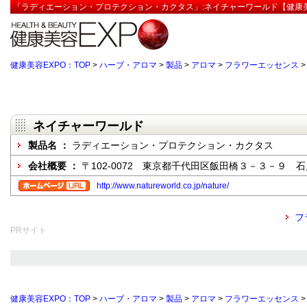
「ラディエーション・プロテクション・カクタス」:ネイチャーワールド【健康美
健康美容EXPO：TOP
>
ハーブ・アロマ
>
製品
>
アロマ
>
フラワーエッセンス
ネイチャーワールド
製品名 ：
ラディエーション・プロテクション・カクタス
会社概要 ：
〒102-0072 東京都千代田区飯田橋３－３－９ 
http://www.natureworld.co.jp/nature/
フ
PRサイト
健康美容EXPO：TOP
>
ハーブ・アロマ
>
製品
>
アロマ
>
フラワーエッセンス