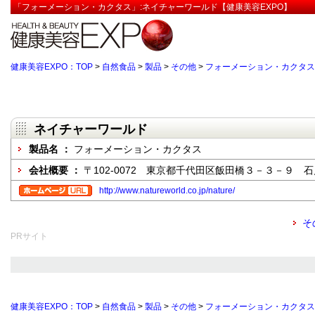
「フォーメーション・カクタス」:ネイチャーワールド【健康美容EXPO】
健康美容EXPO：TOP
>
自然食品
>
製品
>
その他
>
フォーメーション・カクタス
ネイチャーワールド
製品名 ：
フォーメーション・カクタス
会社概要 ：
〒102-0072 東京都千代田区飯田橋３－３－９ 
http://www.natureworld.co.jp/nature/
そ
PRサイト
健康美容EXPO：TOP
>
自然食品
>
製品
>
その他
>
フォーメーション・カクタス