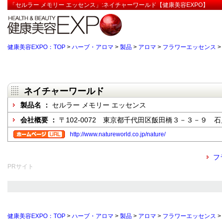
「セルラー メモリー エッセンス」:ネイチャーワールド【健康美容EXPO】
健康美容EXPO：TOP
>
ハーブ・アロマ
>
製品
>
アロマ
>
フラワーエッセンス
ネイチャーワールド
製品名 ：
セルラー メモリー エッセンス
会社概要 ：
〒102-0072 東京都千代田区飯田橋３－３－９ 
http://www.natureworld.co.jp/nature/
フ
PRサイト
健康美容EXPO：TOP
>
ハーブ・アロマ
>
製品
>
アロマ
>
フラワーエッセンス