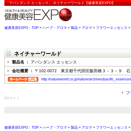
「アバンダンス エッセンス」:ネイチャーワールド【健康美容EXPO】
健康美容EXPO：TOP
>
ハーブ・アロマ
>
製品
>
アロマ
>
フラワーエッセンス
ネイチャーワールド
製品名 ：
アバンダンス エッセンス
会社概要 ：
〒102-0072 東京都千代田区飯田橋３－３－９ 
http://natureworld.co.jp/nature/archives/pacific_essence
フ
PRサイト
健康美容EXPO：TOP
>
ハーブ・アロマ
>
製品
>
アロマ
>
フラワーエッセンス