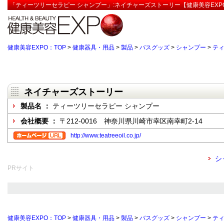
「ティーツリーセラピー シャンプー」:ネイチャーズストーリー【健康美容EXP
健康美容EXPO：TOP
>
健康器具・用品
>
製品
>
バスグッズ
>
シャンプー
>
ティ
ネイチャーズストーリー
製品名 ：
ティーツリーセラピー シャンプー
会社概要 ：
〒212-0016 神奈川県川崎市幸区南幸町2-14
http://www.teatreeoil.co.jp/
シ
PRサイト
健康美容EXPO：TOP
>
健康器具・用品
>
製品
>
バスグッズ
>
シャンプー
>
ティ