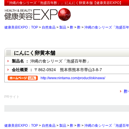
「沖縄の食シリーズ「泡盛百年酢」」:にんにく卵黄本舗【健康美容EXPO】
健康美容EXPO：TOP
>
自然食品
>
製品
>
酢
>
酢
>
沖縄の食シリーズ「泡盛百
にんにく卵黄本舗
製品名 ：
沖縄の食シリーズ「泡盛百年酢」
会社概要 ：
〒862-0924 熊本県熊本市帯山3-8-7
http://www.nintama.com/product/okinawa/
酢
PRサイト
健康美容EXPO：TOP
>
自然食品
>
製品
>
酢
>
酢
>
沖縄の食シリーズ「泡盛百