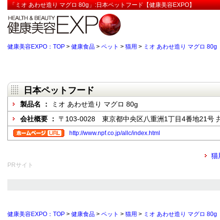
「ミオ あわせ造り マグロ 80g」:日本ペットフード【健康美容EXPO】
健康美容EXPO：TOP
>
健康食品
>
ペット
>
猫用
>
ミオ あわせ造り マグロ 80g
日本ペットフード
製品名 ：
ミオ あわせ造り マグロ 80g
会社概要 ：
〒103-0028 東京都中央区八重洲1丁目4番地21号 
http://www.npf.co.jp/allc/index.html
猫
PRサイト
健康美容EXPO：TOP
>
健康食品
>
ペット
>
猫用
>
ミオ あわせ造り マグロ 80g