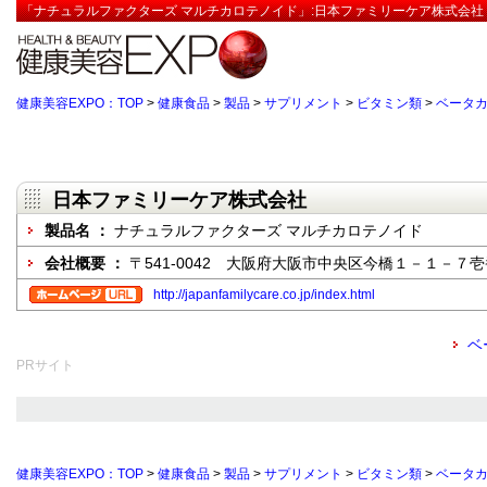
「ナチュラルファクターズ マルチカロテノイド」:日本ファミリーケア株式会社
健康美容EXPO：TOP
>
健康食品
>
製品
>
サプリメント
>
ビタミン類
>
ベータカ
日本ファミリーケア株式会社
製品名 ：
ナチュラルファクターズ マルチカロテノイド
会社概要 ：
〒541-0042 大阪府大阪市中央区今橋１－１－７
http://japanfamilycare.co.jp/index.html
ベ
PRサイト
健康美容EXPO：TOP
>
健康食品
>
製品
>
サプリメント
>
ビタミン類
>
ベータカ