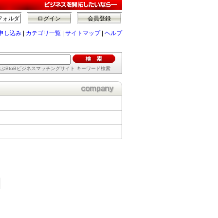
フォルダ
ログイン
会員登録
申し込み
|
カテゴリ一覧
|
サイトマップ
|
ヘルプ
ぶBtoBビジネスマッチングサイト キーワード検索