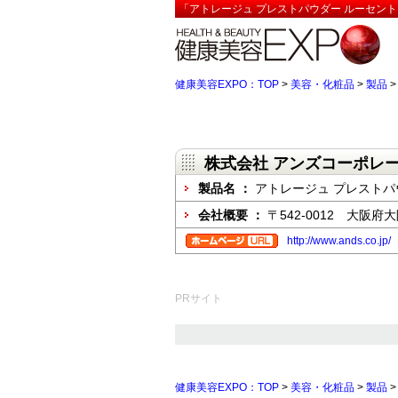
「アトレージュ プレストパウダー ルーセント
健康美容EXPO：TOP
>
美容・化粧品
>
製品
株式会社 アンズコーポレ
製品名 ：
アトレージュ プレストパ
会社概要 ：
〒542-0012 大阪府
http://www.ands.co.jp/
PRサイト
健康美容EXPO：TOP
>
美容・化粧品
>
製品