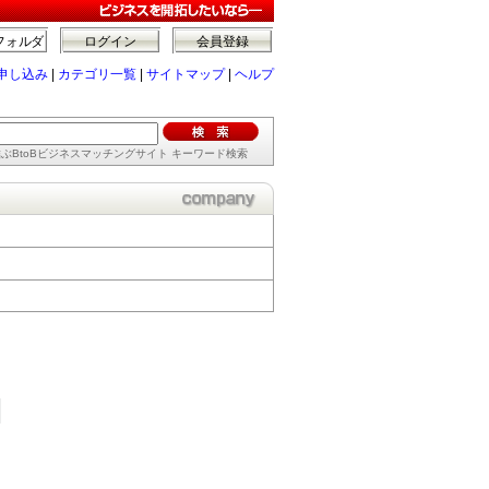
フォルダ
ログイン
会員登録
申し込み
|
カテゴリ一覧
|
サイトマップ
|
ヘルプ
ぶBtoBビジネスマッチングサイト キーワード検索