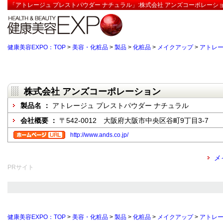
「アトレージュ プレストパウダー ナチュラル」:株式会社 アンズコーポレーショ
健康美容EXPO：TOP
>
美容・化粧品
>
製品
>
化粧品
>
メイクアップ
>
アトレー
株式会社 アンズコーポレーション
製品名 ：
アトレージュ プレストパウダー ナチュラル
会社概要 ：
〒542-0012 大阪府大阪市中央区谷町9丁目3-7
http://www.ands.co.jp/
メ
PRサイト
健康美容EXPO：TOP
>
美容・化粧品
>
製品
>
化粧品
>
メイクアップ
>
アトレー