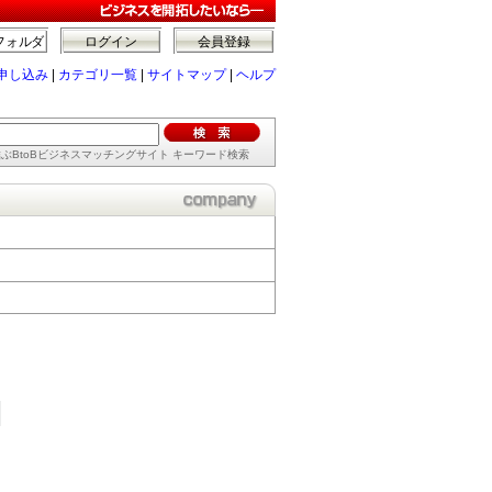
フォルダ
ログイン
会員登録
申し込み
|
カテゴリ一覧
|
サイトマップ
|
ヘルプ
ぶBtoBビジネスマッチングサイト キーワード検索