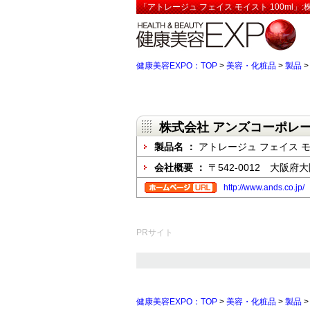
「アトレージュ フェイス モイスト 100ml
健康美容EXPO：TOP
>
美容・化粧品
>
製品
株式会社 アンズコーポレ
製品名 ：
アトレージュ フェイス モイ
会社概要 ：
〒542-0012 大阪府
http://www.ands.co.jp/
PRサイト
健康美容EXPO：TOP
>
美容・化粧品
>
製品