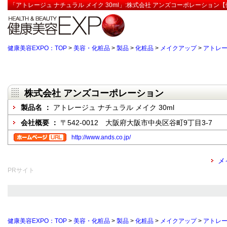
「アトレージュ ナチュラル メイク 30ml」:株式会社 アンズコーポレーション【
健康美容EXPO：TOP
>
美容・化粧品
>
製品
>
化粧品
>
メイクアップ
>
アトレー
株式会社 アンズコーポレーション
製品名 ：
アトレージュ ナチュラル メイク 30ml
会社概要 ：
〒542-0012 大阪府大阪市中央区谷町9丁目3-7
http://www.ands.co.jp/
メ
PRサイト
健康美容EXPO：TOP
>
美容・化粧品
>
製品
>
化粧品
>
メイクアップ
>
アトレー