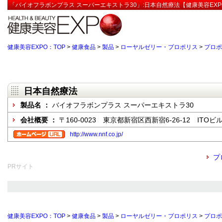
「バイオフラボンプラス スーパーエキストラ30」:日本自然療法【健康美容EXP
健康美容EXPO：TOP
>
健康食品
>
製品
>
ローヤルゼリー・プロポリス
>
プロポ
日本自然療法
製品名 ：
バイオフラボンプラス スーパーエキストラ30
会社概要 ：
〒160-0023 東京都新宿区西新宿6-26-12 ITOビル
http://www.nnf.co.jp/
プ
PRサイト
健康美容EXPO：TOP
>
健康食品
>
製品
>
ローヤルゼリー・プロポリス
>
プロポ