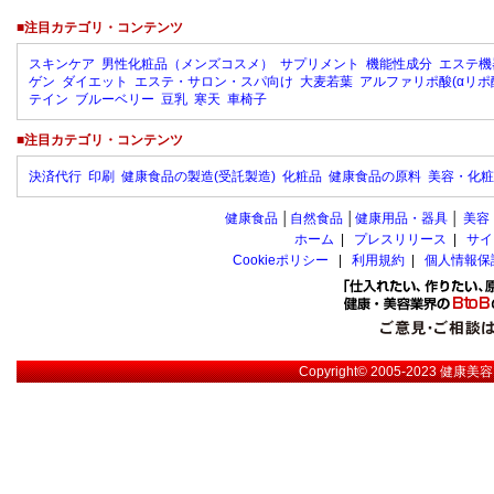
■注目カテゴリ・コンテンツ
スキンケア
男性化粧品（メンズコスメ）
サプリメント
機能性成分
エステ機
ゲン
ダイエット
エステ・サロン・スパ向け
大麦若葉
アルファリポ酸(αリポ
テイン
ブルーベリー
豆乳
寒天
車椅子
■注目カテゴリ・コンテンツ
決済代行
印刷
健康食品の製造(受託製造)
化粧品
健康食品の原料
美容・化粧
健康食品
│
自然食品
│
健康用品・器具
│
美容
ホーム
|
プレスリリース
|
サイ
Cookieポリシー
|
利用規約
|
個人情報保
Copyright© 2005-2023
健康美容