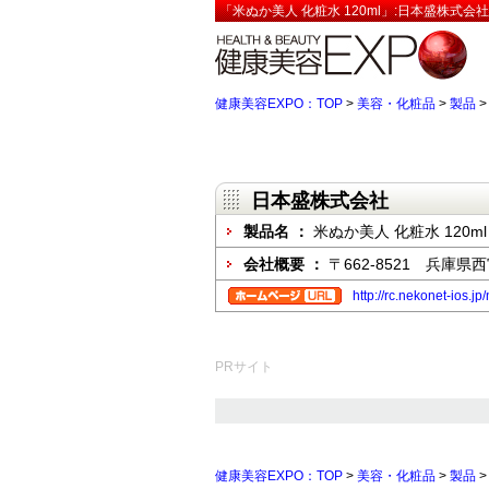
「米ぬか美人 化粧水 120ml」:日本盛株式会
健康美容EXPO：TOP
>
美容・化粧品
>
製品
日本盛株式会社
製品名 ：
米ぬか美人 化粧水 120ml
会社概要 ：
〒662-8521 兵庫県
http://rc.nekonet-ios.
PRサイト
健康美容EXPO：TOP
>
美容・化粧品
>
製品