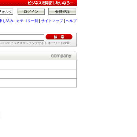
フォルダ
ログイン
会員登録
申し込み
|
カテゴリ一覧
|
サイトマップ
|
ヘルプ
ぶBtoBビジネスマッチングサイト キーワード検索