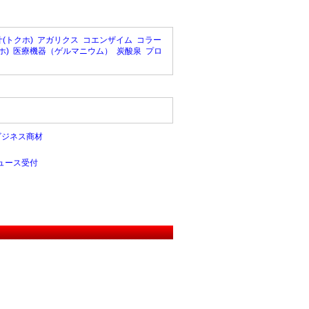
(トクホ)
アガリクス
コエンザイム
コラー
ホ)
医療機器（ゲルマニウム）
炭酸泉
プロ
ビジネス商材
ュース受付