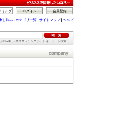
フォルダ
ログイン
会員登録
申し込み
|
カテゴリ一覧
|
サイトマップ
|
ヘルプ
ぶBtoBビジネスマッチングサイト キーワード検索