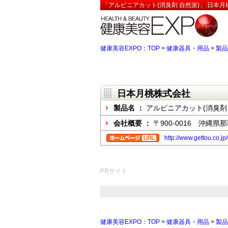
「アルピニアカット(消臭剤 自然派)」:日本月
健康美容EXPO：TOP
>
健康器具・用品
>
製品
日本月桃株式会社
製品名 ：
アルピニアカット(消臭剤 
会社概要 ：
〒900-0016 沖縄県那
http://www.gettou.co.j
PRサイト
健康美容EXPO：TOP
>
健康器具・用品
>
製品