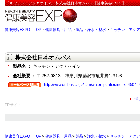
「キッチン・アクアゲイン」:株式会社日本オムバス【健康美容EXPO】
健康美容EXPO：TOP
>
健康器具・用品
>
製品
>
浄水・整水
>
キッチン・アクア
株式会社日本オムバス
製品名 ：
キッチン・アクアゲイン
会社概要 ：
〒252-0813 神奈川県藤沢市亀井野1-31-6
http://www.ombas.co.jp/item/water_purifier/index_4504_
浄
PRサイト
健康美容EXPO：TOP
>
健康器具・用品
>
製品
>
浄水・整水
>
キッチン・アクア