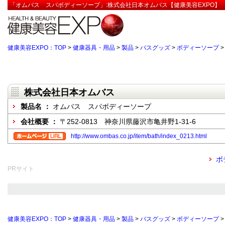
「オムバス スパボディーソープ」:株式会社日本オムバス【健康美容EXPO】
健康美容EXPO：TOP
>
健康器具・用品
>
製品
>
バスグッズ
>
ボディーソープ
株式会社日本オムバス
製品名 ：
オムバス スパボディーソープ
会社概要 ：
〒252-0813 神奈川県藤沢市亀井野1-31-6
http://www.ombas.co.jp/item/bath/index_0213.html
ボ
PRサイト
健康美容EXPO：TOP
>
健康器具・用品
>
製品
>
バスグッズ
>
ボディーソープ