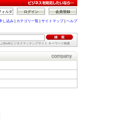
フォルダ
ログイン
会員登録
申し込み
|
カテゴリ一覧
|
サイトマップ
|
ヘルプ
ぶBtoBビジネスマッチングサイト キーワード検索