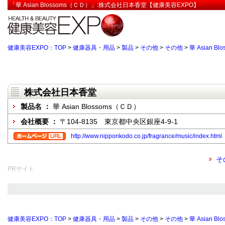
「華 Asian Blossoms（ＣＤ）」:株式会社日本香堂【健康美容EXPO】
健康美容EXPO：TOP
>
健康器具・用品
>
製品
>
その他
>
その他
>
華 Asian B
株式会社日本香堂
製品名 ：
華 Asian Blossoms（ＣＤ）
会社概要 ：
〒104-8135 東京都中央区銀座4-9-1
http://www.nipponkodo.co.jp/fragrance/music/index.html
そ
PRサイト
健康美容EXPO：TOP
>
健康器具・用品
>
製品
>
その他
>
その他
>
華 Asian B